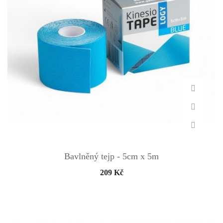
Bavlněný tejp - 5cm x 5m
209 Kč