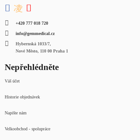
+420 777 018 720
info@gemmedical.cz
Hybernská 1033/7,
Nové Město, 110 00 Praha 1
Nepřehlédněte
Váš účet
Historie objednávek
Napište nám
Velkoobchod - spolupráce