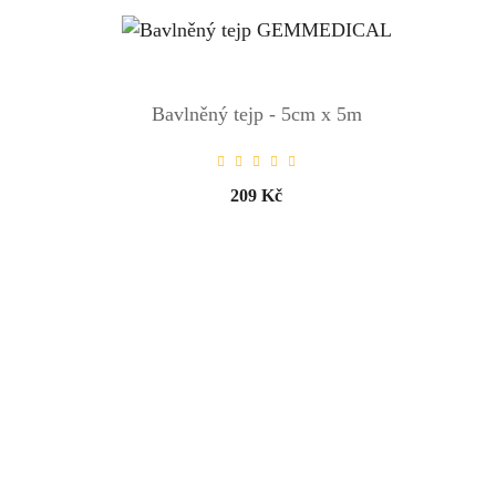
Bavlněný tejp - 5cm x 5m
209 Kč