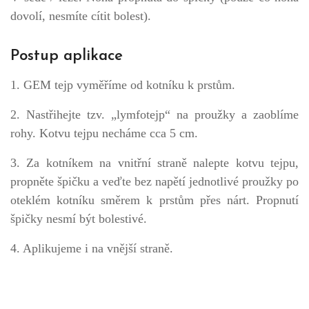
dovolí, nesmíte cítit bolest).
Postup aplikace
1. GEM tejp vyměříme od kotníku k prstům.
2. Nastřihejte tzv. „lymfotejp“ na proužky a zaoblíme
rohy. Kotvu tejpu necháme cca 5 cm.
3. Za kotníkem na vnitřní straně nalepte kotvu tejpu,
propněte špičku a veďte bez napětí jednotlivé proužky po
oteklém kotníku směrem k prstům přes nárt. Propnutí
špičky nesmí být bolestivé.
4. Aplikujeme i na vnější straně.