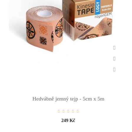
Hedvábně jemný tejp - 5cm x 5m
249 Kč