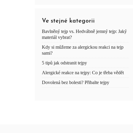
Ve stejné kategorii
Bavlněný tejp vs. Hedvábně jemný tejp: Jaký
materiál vybrat?
Kdy si můžeme za alergickou reakci na tejp
sami?
5 tipů jak odstranit tejpy
Alergické reakce na tejpy: Co je třeba vědět
Dovolená bez bolesti? Přibalte tejpy