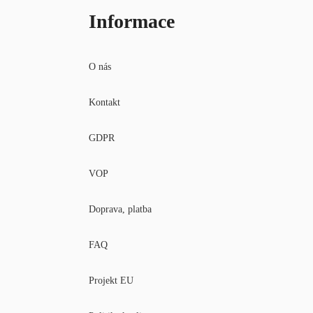
Informace
O nás
Kontakt
GDPR
VOP
Doprava, platba
FAQ
Projekt EU