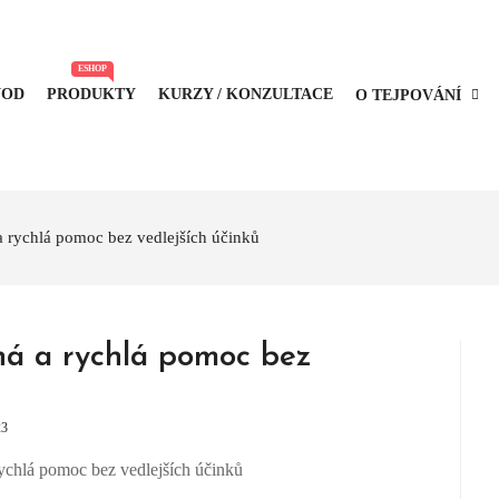
ESHOP
VOD
PRODUKTY
KURZY / KONZULTACE
O TEJPOVÁNÍ
a rychlá pomoc bez vedlejších účinků
čná a rychlá pomoc bez
23