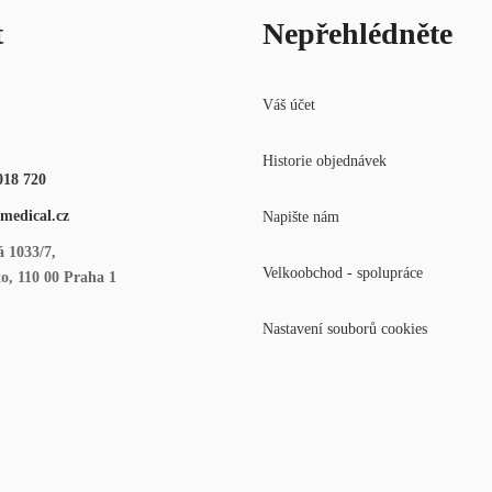
t
Nepřehlédněte
Váš účet
Historie objednávek
018 720
medical.cz
Napište nám
 1033/7,
Velkoobchod - spolupráce
o, 110 00 Praha 1
Nastavení souborů cookies