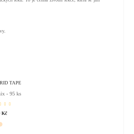
vy.
ix - 95 ks
9 Kč