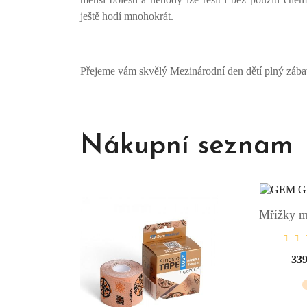
ještě hodí mnohokrát.
Přejeme vám skvělý Mezinárodní den dětí plný zába
Nákupní seznam
Mřížky m
33