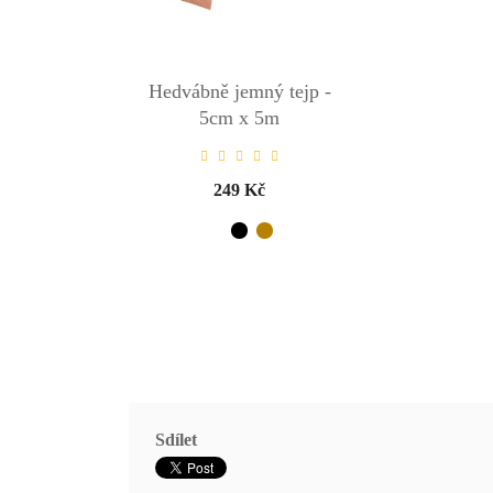
Hedvábně jemný tejp -
5cm x 5m
249 Kč
Sdílet