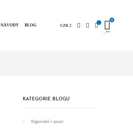
0
NÁVODY
BLOG
CZK
KATEGORIE BLOGU
Tejpování v praxi