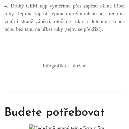
4. Druhý GEM tejp vyměříme přes zápěstí až na hřbet
ruky. Tejp na zápěstí lepíme mírným tahem od středu na
vnitřní straně zápěstí, otočíme ruku a dolepíme konce
tejpu bez tahu na hřbet ruky (tejpy se překříží).
Infografika k uložení
Budete potřebovat