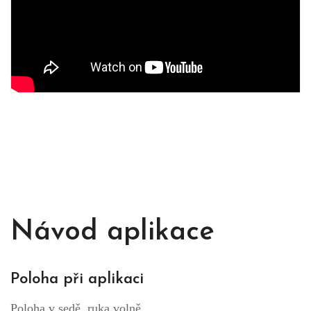
Návod aplikace
Poloha při aplikaci
Poloha v sedě, ruka volně.