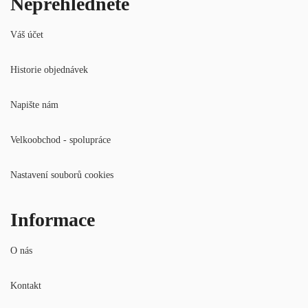
Nepřehlédněte
Váš účet
Historie objednávek
Napište nám
Velkoobchod - spolupráce
Nastavení souborů cookies
Informace
O nás
Kontakt