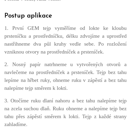
Postup aplikace
1. První GEM tejp vyměříme od lokte ke kloubu
prsteníčku a prostředníčku, délku zdvojíme a uprostřed
nastřihneme dva půl kruhy vedle sebe. Po rozložení
vzniknou otvory na prostředníček a prsteníček.
2. Nosný papír natrhneme u vytvořených otvorů a
navlečeme na prostředníček a prsteníček. Tejp bez tahu
lepíme na hřbet ruky, ohneme ruku v zápěstí a bez tahu
nalepíme tejp směrem k lokti.
3. Otočíme ruku dlaní nahoru a bez tahu nalepíme tejp
na zcela suchou dlaň. Ruku ohneme a nalepíme tejp bez
tahu přes zápěstí směrem k lokti. Tejp z každé strany
zahladíme.